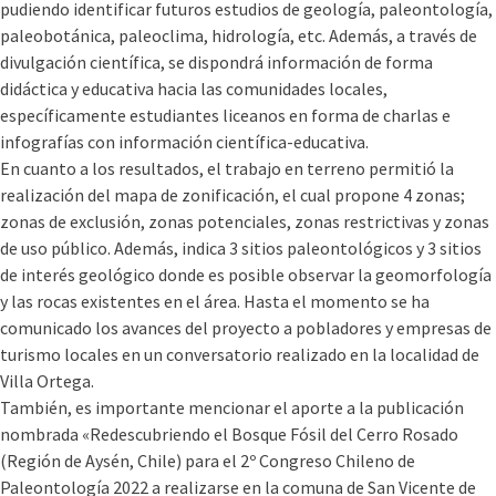
pudiendo identificar futuros estudios de geología, paleontología,
paleobotánica, paleoclima, hidrología, etc. Además, a través de
divulgación científica, se dispondrá información de forma
didáctica y educativa hacia las comunidades locales,
específicamente estudiantes liceanos en forma de charlas e
infografías con información científica-educativa.
En cuanto a los resultados, el trabajo en terreno permitió la
realización del mapa de zonificación, el cual propone 4 zonas;
zonas de exclusión, zonas potenciales, zonas restrictivas y zonas
de uso público. Además, indica 3 sitios paleontológicos y 3 sitios
de interés geológico donde es posible observar la geomorfología
y las rocas existentes en el área. Hasta el momento se ha
comunicado los avances del proyecto a pobladores y empresas de
turismo locales en un conversatorio realizado en la localidad de
Villa Ortega.
También, es importante mencionar el aporte a la publicación
nombrada «Redescubriendo el Bosque Fósil del Cerro Rosado
(Región de Aysén, Chile) para el 2º Congreso Chileno de
Paleontología 2022 a realizarse en la comuna de San Vicente de