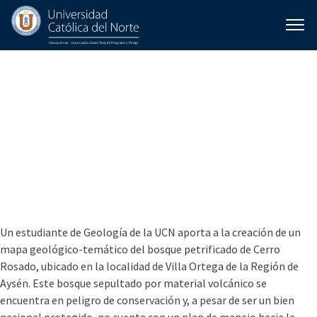
Geoconservación de los
Petrificados de Cerro
Rosado, Villa Ortega,
Región de Aysén, Chile.
Puesta en valor y
zonificación territorial
Un estudiante de Geología de la UCN aporta a la creación de un
mapa geológico-temático del bosque petrificado de Cerro
Rosado, ubicado en la localidad de Villa Ortega de la Región de
Aysén. Este bosque sepultado por material volcánico se
encuentra en peligro de conservación y, a pesar de ser un bien