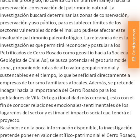
nacional protegido, no cuenta con un plan de manejo hacia la
preservación-conservación del patrimonio natural. La
investigación buscará determinar las zonas de conservación,
preservación y uso público, para establecer límites de los
sectores vulnerables donde el mal uso pudiese afectar este
Contáctenos
invaluable patrimonio paleontológico. La relevancia de esta
investigación es que permitirá reconocer y postular a los
Petrificados de Cerro Rosado como geositio hacia la Sociedad
Geológica de Chile. Así, se busca potenciar el geoturismo de la
zona, proponiendo rutas de alto valor geopatrimonial y
sustentables en el tiempo, lo que beneficiará directamente a
empresas de turismo familiares y locales. Además, se pretende
indagar hacia la importancia del Cerro Rosado para los
pobladores de Villa Ortega (localidad más cercana), esto con el
fin de conocer relaciones emocionales-sentimentales de los
lugareños del sector y estimar el impacto social que tendrá el
proyecto.
Basándose en la poca información disponible, la investigación
pretende poner en valor científico-patrimonial el Cerro Rosado,