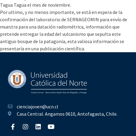
Tagua Tagua el mes de noviembre.
Por ultimo, y no menos importante, se está en espera de la
confirmación del laboratorio de SERNAGEOMIN para envío de
muestra para una datación radiométrica, información que
pretende entregar la edad del vulcanismo que sepulta este
antiguo bosque de la patagonia, esta valiosa información se
presentaría en una publicación científica.
cienciajoven@ucn.cl
Casa Central. Angamos 0610, Antofagasta, Chile.