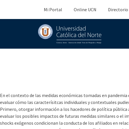
Mi Portal
Online UCN
Directorio
Retiro del 10% durante
pandemia en la decisió
Previsionales
En el contexto de las medidas económicas tomadas en pandemia en n
evaluar cómo las caracterísitcas individuales y contextuales pudie
Primero, otorgar información a los hacedores de política pública ac
evaluar los posibles impactos de futuras medidas similares o el 
shocks exógenos condicionan la conducta de los afiliados en relac