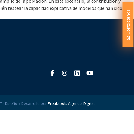
plio de la población. En este escenario, la contribución y
ién testear la capacidad explicativa de modelos que han sido
Contáctenos
T · Diseño y Desarrollo por
Freaktools Agencia Digital