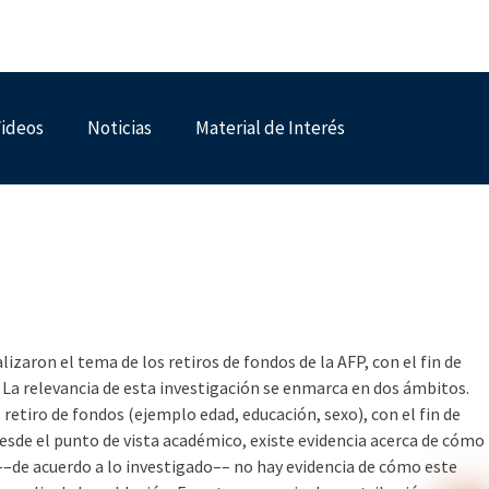
ideos
Noticias
Material de Interés
El impacto de la
e los Fondos
aron el tema de los retiros de fondos de la AFP, con el fin de
. La relevancia de esta investigación se enmarca en dos ámbitos.
 retiro de fondos (ejemplo edad, educación, sexo), con el fin de
esde el punto de vista académico, existe evidencia acerca de cómo
––de acuerdo a lo investigado–– no hay evidencia de cómo este