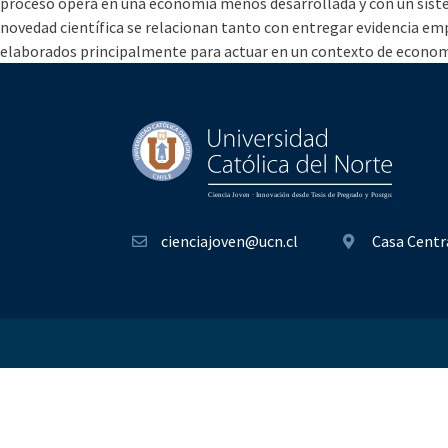
proceso opera en una economía menos desarrollada y con un siste
novedad científica se relacionan tanto con entregar evidencia emp
elaborados principalmente para actuar en un contexto de econom
cienciajoven@ucn.cl
Casa Centr