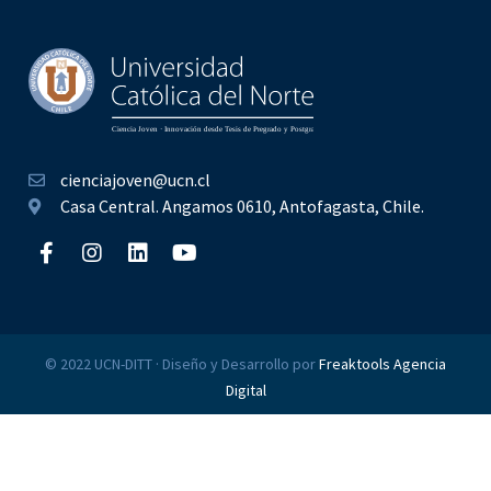
cienciajoven@ucn.cl
Casa Central. Angamos 0610, Antofagasta, Chile.
© 2022 UCN-DITT · Diseño y Desarrollo por
Freaktools Agencia
Digital