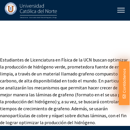
Crecimiento de láminas de
grafeno para la producción
de hidrógeno verde
Estudiantes de Licenciatura en Física de la UCN buscan optimizar
la producción de hidrógeno verde, prometedora fuente de energía
Contáctenos
limpia, a través de un material llamado grafeno compuesto de
carbono, de alta disponibilidad en todo el mundo. En particular,
se analizarán los mecanismos que permitan hacer crecer de
mejor manera las láminas de grafeno (formato en el se usa para
la producción del hidrógeno) y, a su vez, se buscará controlar los
tiempos de crecimiento de grafeno. Además, se usarán
nanopartículas de cobre y níquel sobre dichas láminas, con el fin
de lograr optimizar la producción del hidrógeno.