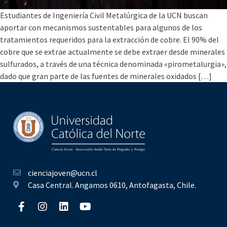
Estudiantes de Ingeniería Civil Metalúrgica de la UCN buscan
aportar con mecanismos sustentables para algunos de los
tratamientos requeridos para la extracción de cobre. El 90% del
cobre que se extrae actualmente se debe extraer desde minerales
sulfurados, a través de una técnica denominada «pirometalurgia»,
dado que gran parte de las fuentes de minerales oxidados […]
cienciajoven@ucn.cl
Casa Central. Angamos 0610, Antofagasta, Chile.