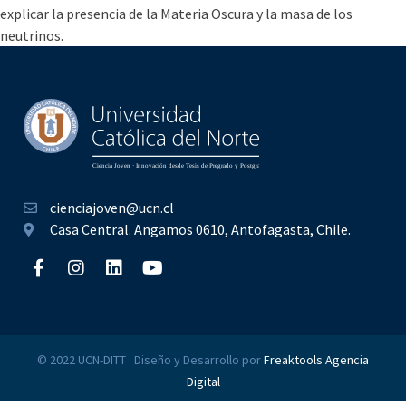
explicar la presencia de la Materia Oscura y la masa de los
neutrinos.
cienciajoven@ucn.cl
Casa Central. Angamos 0610, Antofagasta, Chile.
© 2022 UCN-DITT · Diseño y Desarrollo por
Freaktools Agencia
Digital