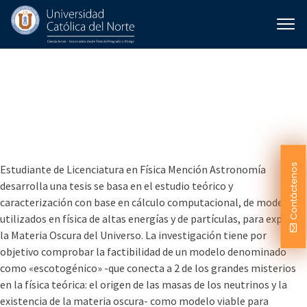
Caracterización de
modelos escotogénicos
para materia oscura y
física de neutrinos
Contáctenos
Estudiante de Licenciatura en Física Mención Astronomía
desarrolla una tesis se basa en el estudio teórico y
caracterización con base en cálculo computacional, de modelos
utilizados en física de altas energías y de partículas, para explicar
la Materia Oscura del Universo. La investigación tiene por
objetivo comprobar la factibilidad de un modelo denominado
como «escotogénico» -que conecta a 2 de los grandes misterios
en la física teórica: el origen de las masas de los neutrinos y la
existencia de la materia oscura- como modelo viable para