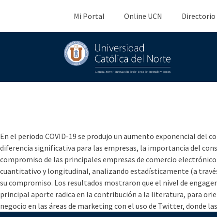
Mi Portal
Online UCN
Directorio
Engagement de la indu
según Twitter en per
En el periodo COVID-19 se produjo un aumento exponencial del com
diferencia significativa para las empresas, la importancia del con
compromiso de las principales empresas de comercio electrónico d
cuantitativo y longitudinal, analizando estadísticamente (a través
su compromiso. Los resultados mostraron que el nivel de engagemen
principal aporte radica en la contribución a la literatura, para or
negocio en las áreas de marketing con el uso de Twitter, donde la