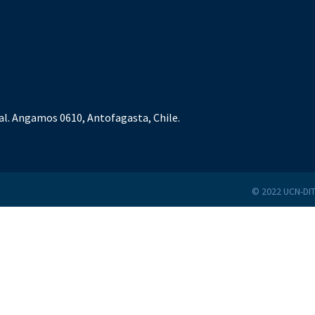
al. Angamos 0610, Antofagasta, Chile.
© 2022 UCN-DIT