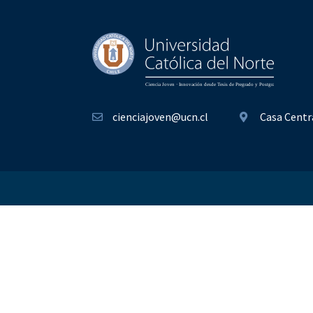
cienciajoven@ucn.cl
Casa Centr