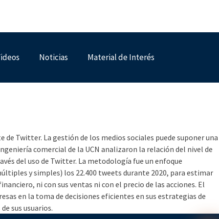
ideos
Noticias
Material de Interés
ectrónico en EE.UU,
d-19
e de Twitter. La gestión de los medios sociales puede suponer una
ngeniería comercial de la UCN analizaron la relación del nivel de
avés del uso de Twitter. La metodología fue un enfoque
múltiples y simples) los 22.400 tweets durante 2020, para estimar
nciero, ni con sus ventas ni con el precio de las acciones. El
resas en la toma de decisiones eficientes en sus estrategias de
de sus usuarios.