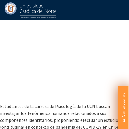
Identidades
superordinadas y
emociones de
autotrascendencia: un
estudio longitudinal en
contexto de pandemia del
COVID-19 en Chile
Contáctenos
Estudiantes de la carrera de Psicología de la UCN buscan
investigar los fenómenos humanos relacionados a sus
componentes identitarios, proponiendo efectuar un estudio
longitudinal en contexto de pandemia del COVID-19 en Chile.