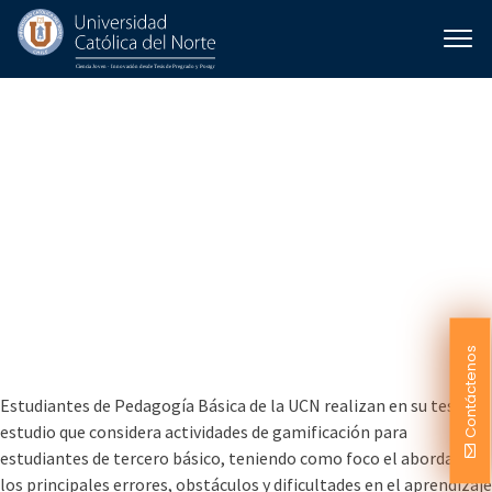
Propuesta pedagógica para
fortalecer y potenciar el
desarrollo del aprendizaje
de las operaciones básicas
matemáticas en tercero
básico en el contexto de
enseñanza remota
Contáctenos
Estudiantes de Pedagogía Básica de la UCN realizan en su tesis un
estudio que considera actividades de gamificación para
estudiantes de tercero básico, teniendo como foco el abordaje de
los principales errores, obstáculos y dificultades en el aprendizaje