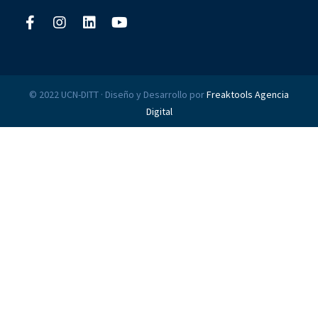
© 2022 UCN-DITT · Diseño y Desarrollo por
Freaktools Agencia
Digital