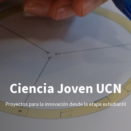
Ciencia Joven UCN
Proyectos para la innovación desde la etapa estudiantil